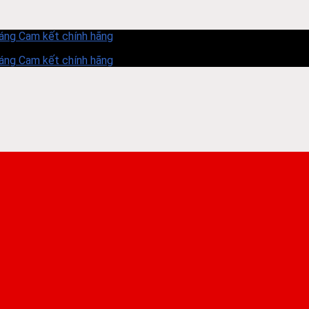
háng
Cam kết chính hãng
háng
Cam kết chính hãng