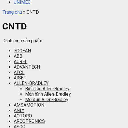
UNIMEC
Trang chủ
»
CNTD
CNTD
Danh mục sản phẩm
7OCEAN
ABB
ACREL
ADVANTECH
AECL
AISET
ALLEN-BRADLEY
Biến tần Allen-Bradley
Màn hình Allen-Bradley
Mô đun Allen-Bradley
AMSAMOTION
ANLY
AOTORO
ARCOTRONICS
ASCO