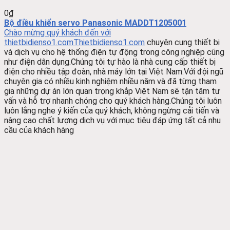
0
₫
Bộ điều khiển servo Panasonic MADDT1205001
Chào mừng quý khách đến với
thietbidienso1.com
Thietbidienso1.com
chuyên cung thiết bị
và dịch vụ cho hệ thống điện tự động trong công nghiệp cũng
như điện dân dụng.Chúng tôi tự hào là nhà cung cấp thiết bị
điện cho nhiều tập đoàn, nhà máy lớn tại Việt Nam.Với đội ngũ
chuyên gia có nhiều kinh nghiệm nhiều năm và đã từng tham
gia những dự án lớn quan trọng khắp Việt Nam sẽ tận tâm tư
vấn và hỗ trợ nhanh chóng cho quý khách hàng.Chúng tôi luôn
luôn lắng nghe ý kiến của quý khách, không ngừng cải tiến và
nâng cao chất lượng dịch vụ với mục tiêu đáp ứng tất cả nhu
cầu của khách hàng