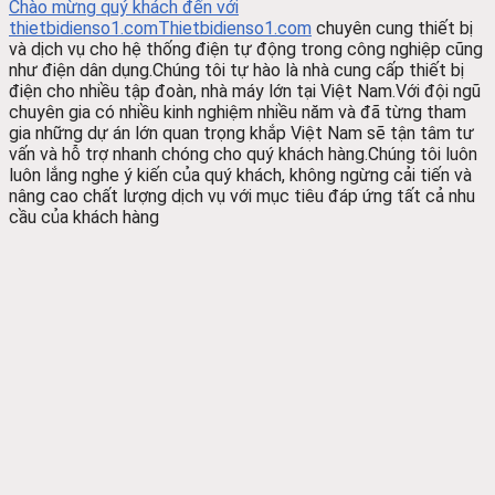
Chào mừng quý khách đến với
thietbidienso1.com
Thietbidienso1.com
chuyên cung thiết bị
và dịch vụ cho hệ thống điện tự động trong công nghiệp cũng
như điện dân dụng.Chúng tôi tự hào là nhà cung cấp thiết bị
điện cho nhiều tập đoàn, nhà máy lớn tại Việt Nam.Với đội ngũ
chuyên gia có nhiều kinh nghiệm nhiều năm và đã từng tham
gia những dự án lớn quan trọng khắp Việt Nam sẽ tận tâm tư
vấn và hỗ trợ nhanh chóng cho quý khách hàng.Chúng tôi luôn
luôn lắng nghe ý kiến của quý khách, không ngừng cải tiến và
nâng cao chất lượng dịch vụ với mục tiêu đáp ứng tất cả nhu
cầu của khách hàng