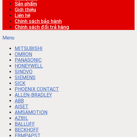
Sản phẩm
Giới thiệu
Liên hệ
Chính sách bảo hành
Chính sách đổi trả hàng
Menu
MITSUBISHI
OMRON
PANASONIC
HONEYWELL
SINOVO
SIEMENS
SICK
PHOENIX CONTACT
ALLEN-BRADLEY
ABB
AISET
AMSAMOTION
AZBIL
BALLUFF
BECKHOFF
EBMPAPST