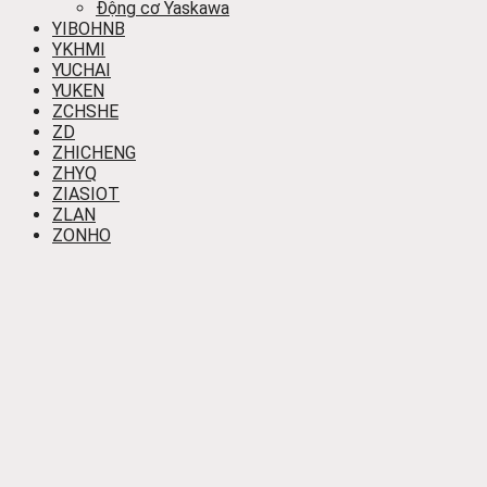
Động cơ Yaskawa
YIBOHNB
YKHMI
YUCHAI
YUKEN
ZCHSHE
ZD
ZHICHENG
ZHYQ
ZIASIOT
ZLAN
ZONHO