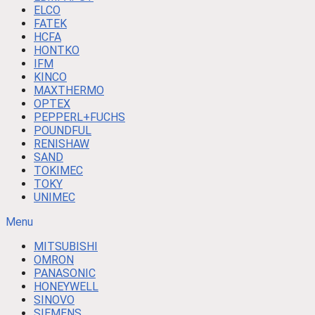
ELCO
FATEK
HCFA
HONTKO
IFM
KINCO
MAXTHERMO
OPTEX
PEPPERL+FUCHS
POUNDFUL
RENISHAW
SAND
TOKIMEC
TOKY
UNIMEC
Menu
MITSUBISHI
OMRON
PANASONIC
HONEYWELL
SINOVO
SIEMENS