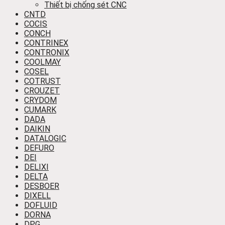
Thiết bị chống sét CNC
CNTD
COCIS
CONCH
CONTRINEX
CONTRONIX
COOLMAY
COSEL
COTRUST
CROUZET
CRYDOM
CUMARK
DADA
DAIKIN
DATALOGIC
DEFURO
DEI
DELIXI
DELTA
DESBOER
DIXELL
DOFLUID
DORNA
DPG