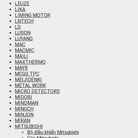
LEUZE
LIKA
LIMING MOTOR
LNTECH
LS
LUSON
LUYANG
MAC
MACMIC
MAILI
MAXTHERMO
MAYR
MCGS TPC
MEIJIDENKI
METAL WORK
MICRO DETECTORS
MIDORI
MINDMAN
MINGCH
MINJON
MIRAN
MITSUBISHI
Bộ điều khiển Mitsubishi