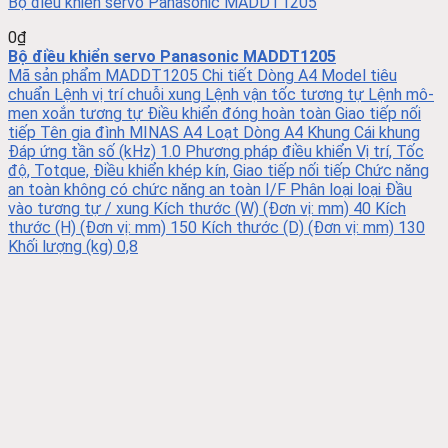
Bộ điều khiển servo Panasonic MADDT1205
0
₫
Bộ điều khiển servo Panasonic MADDT1205
Mã sản phẩm MADDT1205 Chi tiết Dòng A4 Model tiêu
chuẩn Lệnh vị trí chuỗi xung Lệnh vận tốc tương tự Lệnh mô-
men xoắn tương tự Điều khiển đóng hoàn toàn Giao tiếp nối
tiếp Tên gia đình MINAS A4 Loạt Dòng A4 Khung Cái khung
Đáp ứng tần số (kHz) 1.0 Phương pháp điều khiển Vị trí, Tốc
độ, Totque, Điều khiển khép kín, Giao tiếp nối tiếp Chức năng
an toàn không có chức năng an toàn I/F Phân loại loại Đầu
vào tương tự / xung Kích thước (W) (Đơn vị: mm) 40 Kích
thước (H) (Đơn vị: mm) 150 Kích thước (D) (Đơn vị: mm) 130
Khối lượng (kg) 0,8