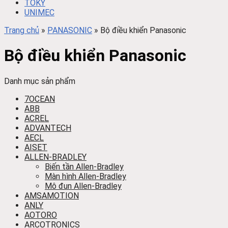
TOKY
UNIMEC
Trang chủ
»
PANASONIC
»
Bộ điều khiển Panasonic
Bộ điều khiển Panasonic
Danh mục sản phẩm
7OCEAN
ABB
ACREL
ADVANTECH
AECL
AISET
ALLEN-BRADLEY
Biến tần Allen-Bradley
Màn hình Allen-Bradley
Mô đun Allen-Bradley
AMSAMOTION
ANLY
AOTORO
ARCOTRONICS