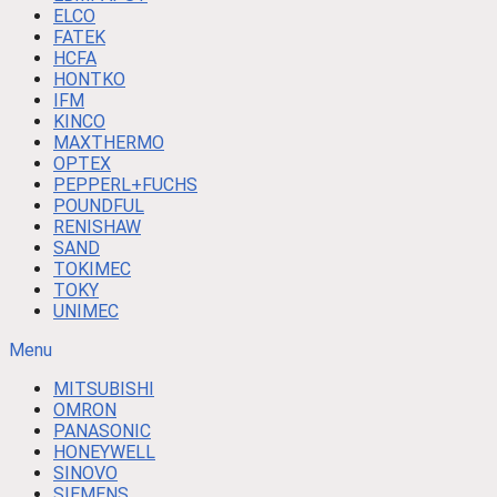
ELCO
FATEK
HCFA
HONTKO
IFM
KINCO
MAXTHERMO
OPTEX
PEPPERL+FUCHS
POUNDFUL
RENISHAW
SAND
TOKIMEC
TOKY
UNIMEC
Menu
MITSUBISHI
OMRON
PANASONIC
HONEYWELL
SINOVO
SIEMENS