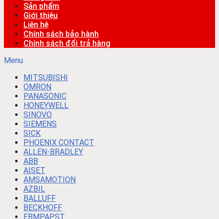
Sản phẩm
Giới thiệu
Liên hệ
Chính sách bảo hành
Chính sách đổi trả hàng
Menu
MITSUBISHI
OMRON
PANASONIC
HONEYWELL
SINOVO
SIEMENS
SICK
PHOENIX CONTACT
ALLEN-BRADLEY
ABB
AISET
AMSAMOTION
AZBIL
BALLUFF
BECKHOFF
EBMPAPST