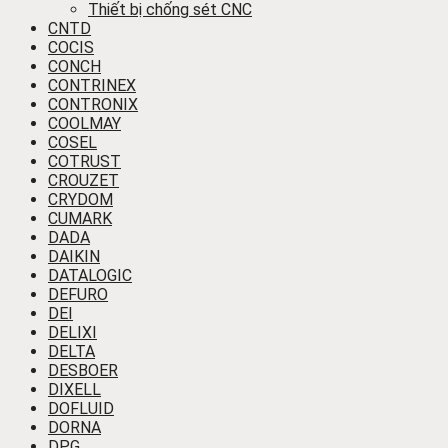
Thiết bị chống sét CNC
CNTD
COCIS
CONCH
CONTRINEX
CONTRONIX
COOLMAY
COSEL
COTRUST
CROUZET
CRYDOM
CUMARK
DADA
DAIKIN
DATALOGIC
DEFURO
DEI
DELIXI
DELTA
DESBOER
DIXELL
DOFLUID
DORNA
DPG