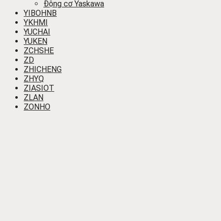
Động cơ Yaskawa
YIBOHNB
YKHMI
YUCHAI
YUKEN
ZCHSHE
ZD
ZHICHENG
ZHYQ
ZIASIOT
ZLAN
ZONHO