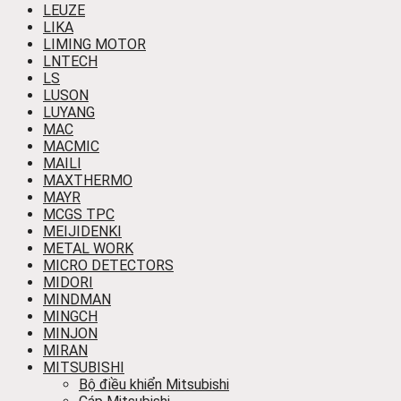
LEUZE
LIKA
LIMING MOTOR
LNTECH
LS
LUSON
LUYANG
MAC
MACMIC
MAILI
MAXTHERMO
MAYR
MCGS TPC
MEIJIDENKI
METAL WORK
MICRO DETECTORS
MIDORI
MINDMAN
MINGCH
MINJON
MIRAN
MITSUBISHI
Bộ điều khiển Mitsubishi