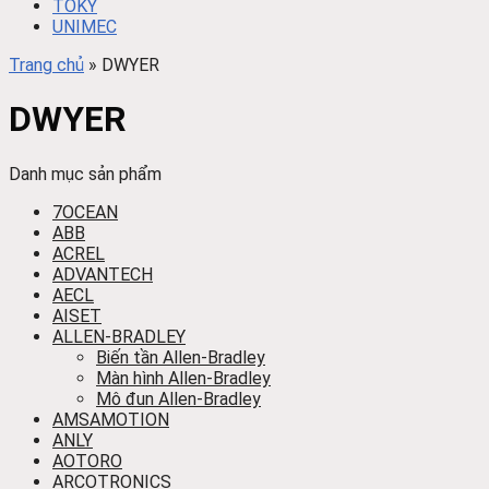
TOKY
UNIMEC
Trang chủ
»
DWYER
DWYER
Danh mục sản phẩm
7OCEAN
ABB
ACREL
ADVANTECH
AECL
AISET
ALLEN-BRADLEY
Biến tần Allen-Bradley
Màn hình Allen-Bradley
Mô đun Allen-Bradley
AMSAMOTION
ANLY
AOTORO
ARCOTRONICS